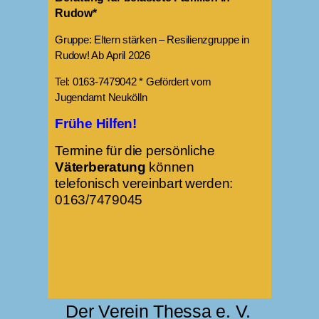
Rudow*
Gruppe: Eltern stärken – Resilienzgruppe in
Rudow! Ab April 2026
Tel: 0163-7479042 * Gefördert vom
Jugendamt Neukölln
Frühe Hilfen!
Termine für die persönliche
Väterberatung
können
telefonisch vereinbart werden:
0163/7479045
Der Verein Thessa e. V.