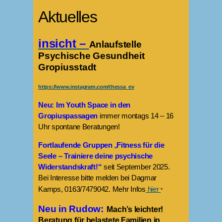
Aktuelles
insicht –
Anlaufstelle
Psychische Gesundheit
Gropiusstadt
https://www.instagram.com/thessa_ev
Neu: Im Youth Space in den
Gropiuspassagen
immer montags 14 – 16
Uhr spontane Beratungen!
Fortlaufende Gruppen
„
Fitness für die
Seele – Trainiere deine psychische
Widerstandskraft!“
seit September 2025.
Bei Interesse bitte melden bei Dagmar
Kamps, 0163/7479042. Mehr Infos
hier
*
Neu in Rudow:
Mach’s leichter!
Beratung für belastete Familien in