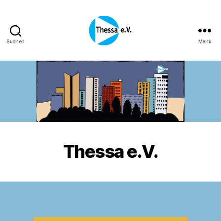
Suchen
Menü
Thessa
e.
V.
Thessa e.V.