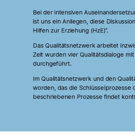
Bei der intensiven Auseinandersetzu
ist uns ein Anliegen, diese Diskussio
Hilfen zur Erziehung (HzE)“.
Das Qualitätsnetzwerk arbeitet inzw
Zeit wurden vier Qualitätsdialoge m
durchgeführt.
Im Qualitätsnetzwerk und den Qualitä
worden, das die Schlüsselprozesse d
beschriebenen Prozesse findet kontin