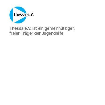
Thessa
Thessa e.V. ist ein gemeinnütziger,
e.
freier Träger der Jugendhilfe
V.