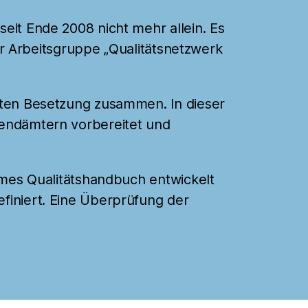
eit Ende 2008 nicht mehr allein. Es
der Arbeitsgruppe „Qualitätsnetzwerk
anten Besetzung zusammen. In dieser
gendämtern vorbereitet und
sames Qualitätshandbuch entwickelt
finiert. Eine Überprüfung der