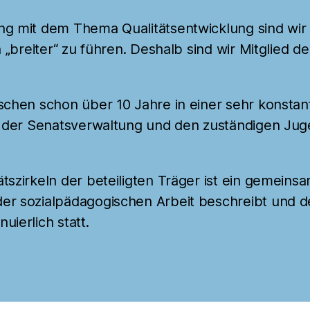
ng mit dem Thema Qualitätsentwicklung sind wir s
n „breiter“ zu führen. Deshalb sind wir Mitglied 
ischen schon über 10 Jahre in einer sehr konst
it der Senatsverwaltung und den zuständigen Ju
tszirkeln der beteiligten Träger ist ein gemein
er sozialpädagogischen Arbeit beschreibt und de
uierlich statt.