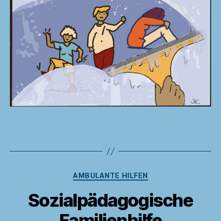
Kategorien
AMBULANTE HILFEN
Sozialpädagogische
Familienhilfe