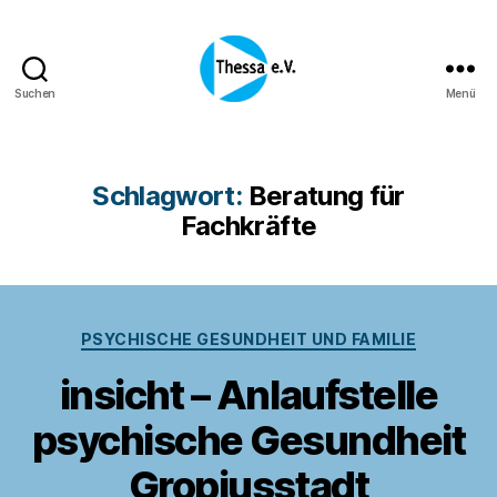
Suchen
Menü
Thessa
e.
V.
Schlagwort:
Beratung für
Fachkräfte
Kategorien
PSYCHISCHE GESUNDHEIT UND FAMILIE
insicht – Anlaufstelle
psychische Gesundheit
Gropiusstadt